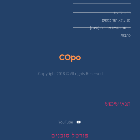
כדאי לדעת
מנוע לאיתור כספים
איתור כספים אבודים [חינם]
כתבות
Copyright 2018 © All rights Reserved.
תנאי שימוש
YouTube
פורטל סוכנים