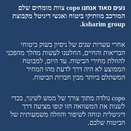
נעים מאוד אנחנו
copo
צוות מומחים שלם
המורכב מוותיקי ביטוח ואנשי דיגיטל מקבוצת
ksharim group.
אחרי עשרות שנים של ניסיון בשוק ביטוחי
הבריאות והחיים, החלטנו לעשות מהלך מהפכני
להוזלת מחירי הביטוח. עד היום, למבוטח
הממוצע לא היה דרך לדעת מהו המחיר
המשתלם ביותר מבין חברות הביטוח
.
copo
נולדה מתוך צורך של ממש לשינוי, בכדי
לשנות את המשוואה הזו קופו מציעה דרך
דיגיטלית ונוחה לשיפור והוזלה משמעותית של
הביטוח שלכם.