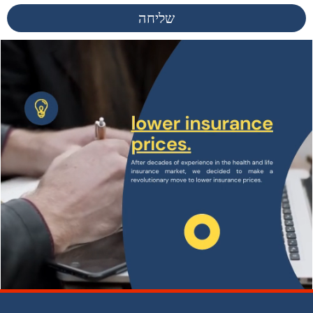
שליחה