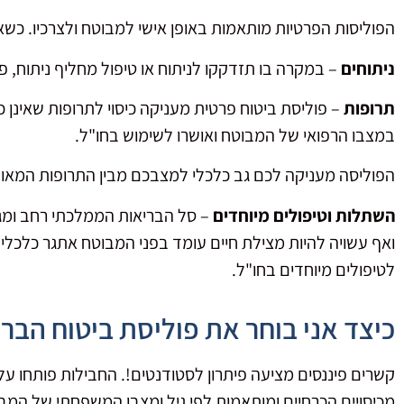
הפוליסות הפרטיות מותאמות באופן אישי למבוטח ולצרכיו. כש
ניתוחים
– במקרה בו תזדקקו לניתוח או טיפול מחליף ניתוח,
תרופות
– פוליסת ביטוח פרטית מעניקה כיסוי לתרופות שאינן כו
במצבו הרפואי של המבוטח ואושרו לשימוש בחו"ל.
הפוליסה מעניקה לכם גב כלכלי למצבכם מבין התרופות המאוש
השתלות וטיפולים מיוחדים
– סל הבריאות הממלכתי רחב ומגוו
ואף עשויה להיות מצילת חיים עומד בפני המבוטח אתגר כלכלי 
לטיפולים מיוחדים בחו"ל.
כיצד אני בוחר את פוליסת ביטוח הבר
קשרים פיננסים מציעה פיתרון לסטודנטים!. החבילות פותחו על
מכיסויים הכרחיים ומותאמות לפי גיל ומצבו המשפחתי של המ