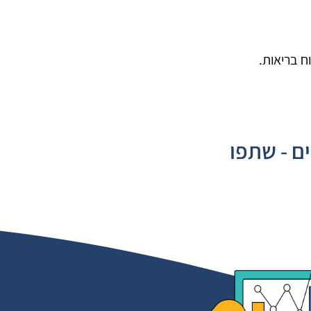
ם - שתפו