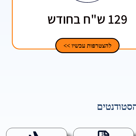
129 ש"ח בחודש
להצטרפות עכשיו >>
סטודנטים