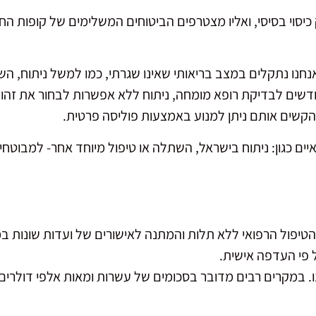
סוי בסיסי, ואליו מצטרפים הביטוחים המשלימים של קופות החול
נחנו נתקלים במצב בריאותי שאינו שגרתי, כמו למשל ניתוח, השת
שים לבדיקת רופא מומחה, ניתוח ללא אפשרות לבחור את זהות
הקשים אותם ניתן למנוע באמצעות פוליסה פרטית.
ואיים כגון: ניתוח בישראל, השתלה או טיפול מיוחד אחר- למב
ול הרפואי ללא תלות והמתנה לאישורים של ועדות שונות במש
 פי העדפה אישית.
ינו. במקרים רבים מדובר בסכומים של עשרות ומאות אלפי דולרים