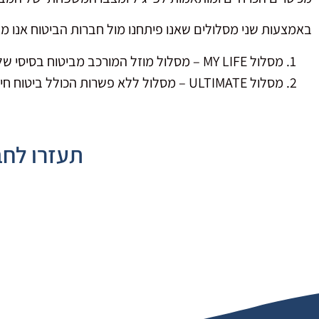
באמצעות שני מסלולים שאנו פיתחנו מול חברות הביטוח אנו 
מסלול MY LIFE – מסלול מוזל המורכב מביטוח בסיסי של מקרה מוות ומחלות קשות אך לא מתפשר בכל מה שנוגע לביטוח בריאות.
מסלול ULTIMATE – מסלול ללא פשרות הכולל ביטוח חיים מחלות קשות מורחב וכמובן ביטוח רפואי מהשקל הראשון.
תעזרו לחב