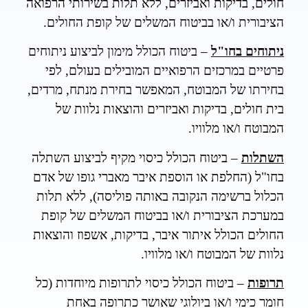
חולים, בדיקות ואביזרים, ללא תלות בשירותי הרפואה
הציבורית ו/או בביטוח המשלים של קופת החולים.
ניתוחים בחו"ל
– ביטוח הכולל מימון לביצוע ניתוחים
פרטיים במרכזים הרפואיים המובילים בעולם, לפי
בחירתו של המבוטח, המאפשר בחירת מנתח, מרדים,
בית חולים, בדיקות ואביזרים והוצאות נלוות של
המבוטח ו/או מלוויו.
השתלות
– ביטוח הכולל כיסוי מקיף לביצוע השתלה
בחו"ל (החלפת או הוספת איבר מאברי גופו של אדם
הכלול ברשימה הנקובה באותה פוליסה), ללא תלות
במערכת הציבורית ו/או בביטוח המשלים של קופת
החולים הכולל איתור איבר, בדיקות, אשפוז והוצאות
נלוות של המבוטח ו/או מלוויו.
תרופות
– ביטוח הכולל כיסוי לתרופות מיוחדות (כל
חומר כימי ו/או ביולוגי שאושר כתרופה באחת