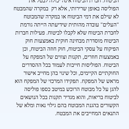
הביטוח. חברת הביטוח אינה יכולה לבטל את
הפוליסה באופן שרירותי, אלא רק במקרה שהמבטח
לא שילם את דמי הביטוח או במקרה שהמבוטח
"העלים" עובדה מהותית שידיעתה הייתה גורמת
לחברת הביטוח שלא לקבלו לביטוח. פעילות חברות
הביטוח מוסדרת מבחינה חוקית באמצעות חוק
הפיקוח על עסקי הביטוח, חוק חוזה הביטוח, וכן
באמצעות חוזרים, תקנות וצווים של המפקח על
הביטוח. הפוליסות חייבות לעמוד בכל ההסדרים
החוקתיים הקיימים, וכל שינוי בהן מחייב אישור
מראש של המפקח. תפקידו המרכזי של המפקח הוא
להגן על כל מבוטח הרוכש במיטב כספו פוליסה
לביטוח בריאות, והוא מגדיר תקנות בכל הנושאים
הקשורים בהגנת המבוטח בהם גילוי נאות ומלא של
התנאים המחייבים את המבטח.