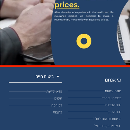
ביטוח חיים
מי אנחנו
מונחי ביטוח
כדאי לדעת
פספורט קארד
טיפים
הר הביטוח
רפורמה
הר הכסף
כתבות
ביטוח נסיעות לחו"ל
השוואת קופות גמל