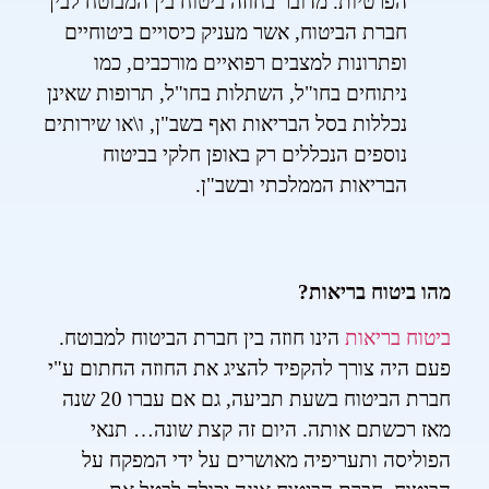
הפרטיות. מדובר בחוזה ביטוח בין המבוטח לבין
חברת הביטוח, אשר מעניק כיסויים ביטוחיים
ופתרונות למצבים רפואיים מורכבים, כמו
ניתוחים בחו"ל, השתלות בחו"ל, תרופות שאינן
נכללות בסל הבריאות ואף בשב"ן, ו\או שירותים
נוספים הנכללים רק באופן חלקי בביטוח
הבריאות הממלכתי ובשב"ן.
מהו ביטוח בריאות?
ביטוח בריאות
הינו חוזה בין חברת הביטוח למבוטח.
פעם היה צורך להקפיד להציג את החוזה החתום ע"י
חברת הביטוח בשעת תביעה, גם אם עברו 20 שנה
מאז רכשתם אותה. היום זה קצת שונה… תנאי
הפוליסה ותעריפיה מאושרים על ידי המפקח על