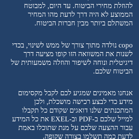
להוזלת מחירי הביטוח. עד היום, למבוטח
הממוצע לא היה דרך לדעת מהו המחיר
המשתלם ביותר מבין חברות הביטוח
.
copo
נולדה מתוך צורך של ממש לשינוי, בכדי
לשנות את המשוואה הזו קופו מציעה דרך
דיגיטלית ונוחה לשיפור והוזלה משמעותית של
הביטוח שלכם.
אנחנו מאמינים שמגיע לכם לקבל מקסימום
מידע כדי לבצע רכישה מושכלת, ולכן
המתכנתים שלנו דואגים שקודם כל תקבלו
למייל שלכם ב-PDF וב-EXEL את כל המידע
עבור ההצעה שלכם על מנת שתוכלו באמת
לדעת כמה תשלמו בצורה שקופה.