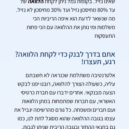
שאינו נזיל. בקופות גמל ניתן לקחת
הלוואה
של
עד 80% מחיסכון נזיל ועד 30% מחיסכון לא נזיל.
מה שנשאר לדעת הוא איפה הריביות הכי
משלמות ומי נותן את ההלוואה עם הכי פחות
התעסקות
אתם בדרך לבנק כדי לקחת הלוואה?
רגע, תעצרו!
אלטרנטיבה משתלמת שכנראה לא חשבתם
עליה, כשעולה הצורך להלוואה, רובנו יפנו לבקש
הצעה מבנקאי. אחרים ידברו עם חברת כרטיסי
האשראי, עם חברות שמתמחות במתן הלוואות
ועם חברים ומשפחה. כל גורם מהרשימה יגביל את
עצמו בגובה ההלוואה שהוא מסוגל לתת לנו, כמו
גם בתנאי ההחזר ובגובה הריבית שניתן לגבות.