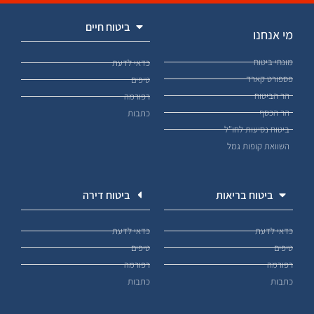
ביטוח חיים
מי אנחנו
מונחי ביטוח
כדאי לדעת
פספורט קארד
טיפים
הר הביטוח
רפורמה
הר הכסף
כתבות
ביטוח נסיעות לחו"ל
השוואת קופות גמל
ביטוח בריאות
ביטוח דירה
כדאי לדעת
כדאי לדעת
טיפים
טיפים
רפורמה
רפורמה
כתבות
כתבות