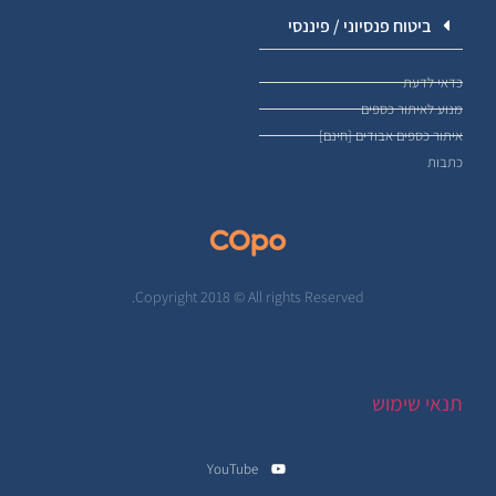
ביטוח פנסיוני / פיננסי
כדאי לדעת
מנוע לאיתור כספים
איתור כספים אבודים [חינם]
כתבות
Copyright 2018 © All rights Reserved.
תנאי שימוש
YouTube