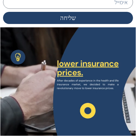
שליחה