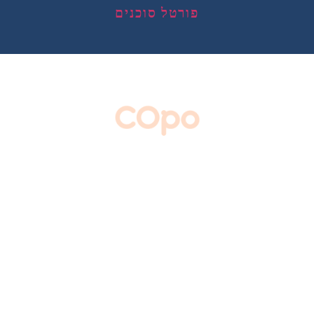
פורטל סוכנים
הר הביטוח | איתור ביטוחים כפולים
הר הכסף | מנוע לאיתור כספים
השוואת קופות גמל
השוואת ביטוח דירה