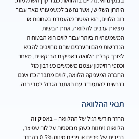
בבנקים ואיננו קיים בהלוואות כנגד קרן השתלמות.
היתרון השלישי, אשר נחשב למשמעותי מאד עבור
רוב הלווים, הוא הפטור מהעמדת בטחונות או
מציאת ערבים להלוואה. אחת הבעיות
המשמעותיות ביותר עבור לווים הוא הבטוחות
הנדרשות מהם והערבים שהם מחויבים להביא
לצורך קבלת הלוואה באפיקים הבנקאיים. מאחר
וכספי החיסכון עצמם משמשים כעירבון מול
החברה המעניקה הלוואה, לווים מחברה כזו אינם
נדרשים להתמודד עם האתגר הגדול למדי הזה.
תנאי ההלוואה
החזר חודשי רגיל של ההלוואה – באפיק זה
הלוואות ניתנות כשהן מבוססות על לוח שפיצר,
בריבית של פריים או פריים מינוס 0.5% בהחזר