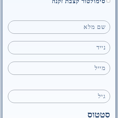
סימולטור קצבת זקנה
סטטוס