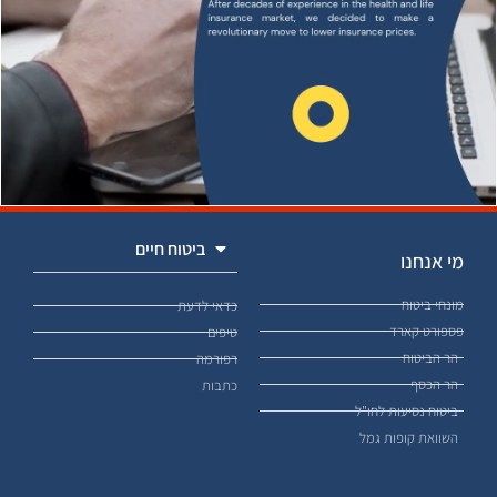
ביטוח חיים
מי אנחנו
מונחי ביטוח
כדאי לדעת
פספורט קארד
טיפים
הר הביטוח
רפורמה
הר הכסף
כתבות
ביטוח נסיעות לחו"ל
השוואת קופות גמל