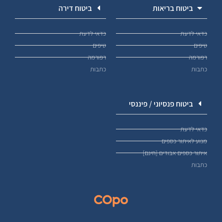
ביטוח בריאות
ביטוח דירה
כדאי לדעת
כדאי לדעת
טיפים
טיפים
רפורמה
רפורמה
כתבות
כתבות
ביטוח פנסיוני / פיננסי
כדאי לדעת
מנוע לאיתור כספים
איתור כספים אבודים [חינם]
כתבות