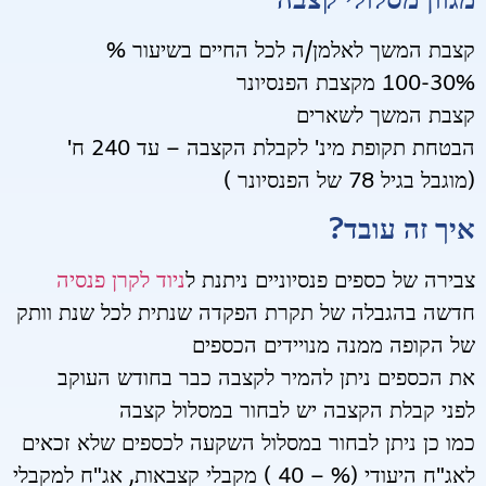
מגוון מסלולי קצבה
קצבת המשך לאלמן/ה לכל החיים בשיעור %
30%-100 מקצבת הפנסיונר
קצבת המשך לשארים
הבטחת תקופת מינ' לקבלת הקצבה – עד 240 ח'
(מוגבל בגיל 78 של הפנסיונר
)
איך זה עובד?
צבירה של כספים פנסיוניים ניתנת ל
ניוד לקרן פנסיה
חדשה בהגבלה של תקרת הפקדה שנתית לכל שנת וותק
של הקופה ממנה מנויידים הכספים
את הכספים ניתן להמיר לקצבה כבר בחודש העוקב
לפני קבלת הקצבה יש לבחור במסלול קצבה
כמו כן ניתן לבחור במסלול השקעה לכספים שלא זכאים
לאג"ח היעודי (% – 40 ) מקבלי קצבאות, אג"ח למקבלי