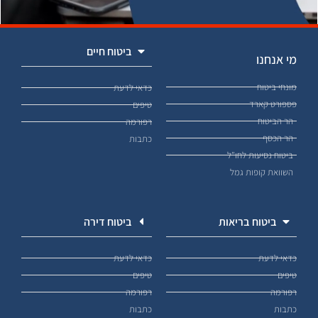
ביטוח חיים
מי אנחנו
מונחי ביטוח
כדאי לדעת
פספורט קארד
טיפים
הר הביטוח
רפורמה
הר הכסף
כתבות
ביטוח נסיעות לחו"ל
השוואת קופות גמל
ביטוח בריאות
ביטוח דירה
כדאי לדעת
כדאי לדעת
טיפים
טיפים
רפורמה
רפורמה
כתבות
כתבות