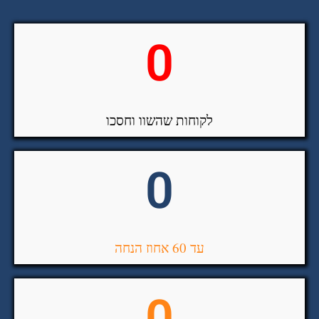
0
לקוחות שהשוו וחסכו
0
עד 60 אחוז הנחה
0