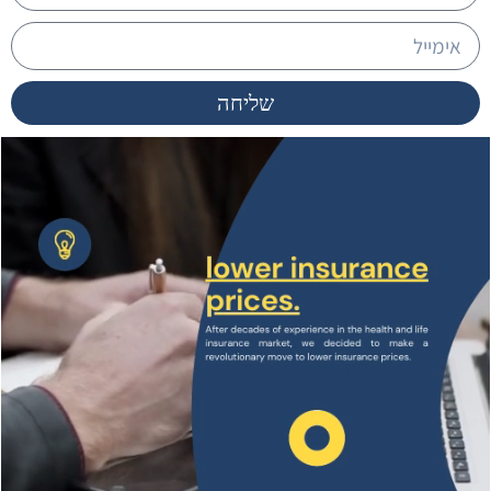
שליחה