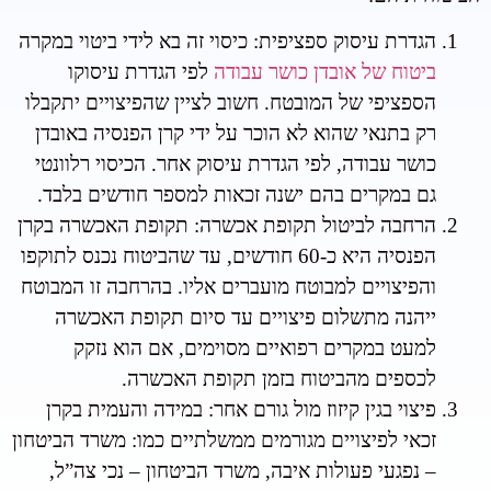
הגדרת עיסוק ספציפית: כיסוי זה בא לידי ביטוי במקרה
ביטוח של אובדן כושר עבודה
לפי הגדרת עיסוקו
הספציפי של המובטח. חשוב לציין שהפיצויים יתקבלו
רק בתנאי שהוא לא הוכר על ידי קרן הפנסיה באובדן
כושר עבודה, לפי הגדרת עיסוק אחר. הכיסוי רלוונטי
גם במקרים בהם ישנה זכאות למספר חודשים בלבד.
הרחבה לביטול תקופת אכשרה: תקופת האכשרה בקרן
הפנסיה היא כ-60 חודשים, עד שהביטוח נכנס לתוקפו
והפיצויים למבוטח מועברים אליו. בהרחבה זו המבוטח
ייהנה מתשלום פיצויים עד סיום תקופת האכשרה
למעט במקרים רפואיים מסוימים, אם הוא נזקק
לכספים מהביטוח בזמן תקופת האכשרה.
פיצוי בגין קיזוז מול גורם אחר: במידה והעמית בקרן
זכאי לפיצויים מגורמים ממשלתיים כמו: משרד הביטחון
– נפגעי פעולות איבה, משרד הביטחון – נכי צה”ל,