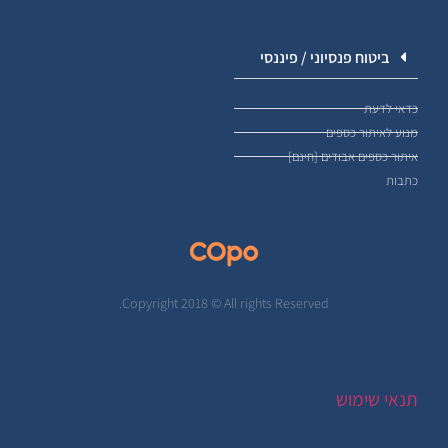
ביטוח פנסיוני / פיננסי
כדאי לדעת
מנוע לאיתור כספים
איתור כספים אבודים [חינם]
כתבות
Copyright 2018 © All rights Reserved.
תנאי שימוש