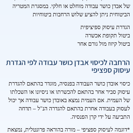
של אבדן כושר עבודה מוחלט או חלקי. במסגרת המטריה
הביטוחית ניתן להציע שלוש הרחבות ביטוחיות
הגדרת עיסוק ספיציפית
ביטול תקופת אכשרה
ביטול קיזוז מול גורם אחר
הרחבה לכיסוי אבדן כושר עבודה לפי הגדרת
עיסוק ספציפי
כיסוי אובדן כושר העבודה בפנסיה, מוגדר בהתאם להגדרת
עיסוק סביר אחר בהתאם להכשרתו או ניסיונו או השכלתו
של העמית. אם העמית נמצא באובדן כושר עבודה אך יכול
לעסוק בעבודה אחרת בהתאם להגדרה הנ"ל – תדחה
התביעה על ידי קרן הפנסיה.
*דוגמה לעיסוק ספציפי – מורה בהוראה פרונטלית, נמצאת