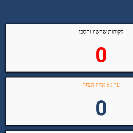
לקוחות שהשוו וחסכו
0
עד 60 אחוז הנחה
0