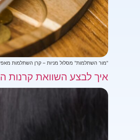
"מור השתלמות" מסלול מניות – קרן השתלמות מאפשר
איך לבצע השוואת קרנות 