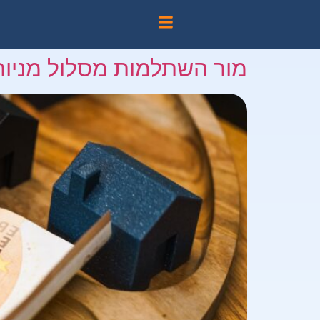
מור השתלמות מסלול מניות