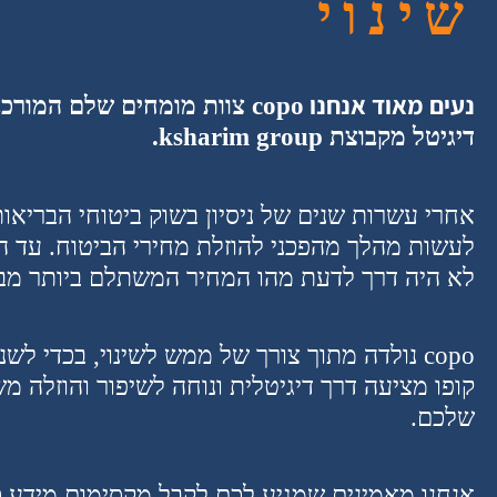
שינוי
נעים מאוד אנחנו
copo
צוות מומחים שלם המורכב 
דיגיטל מקבוצת ksharim group.
אחרי עשרות שנים של ניסיון בשוק ביטוחי הבריאות
לעשות מהלך מהפכני להוזלת מחירי הביטוח. עד ה
לא היה דרך לדעת מהו המחיר המשתלם ביותר מבי
copo
נולדה מתוך צורך של ממש לשינוי, בכדי לשנ
קופו מציעה דרך דיגיטלית ונוחה לשיפור והוזלה 
שלכם.
אנחנו מאמינים שמגיע לכם לקבל מקסימום מידע כ