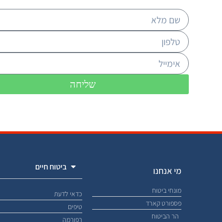
שליחה
ביטוח חיים
מי אנחנו
מונחי ביטוח
כדאי לדעת
פספורט קארד
טיפים
הר הביטוח
רפורמה