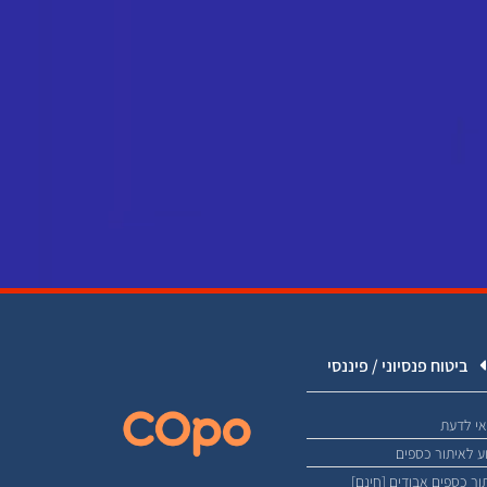
ביטוח פנסיוני / פיננסי
י לדעת
ע לאיתור כספים
ור כספים אבודים [חינם]